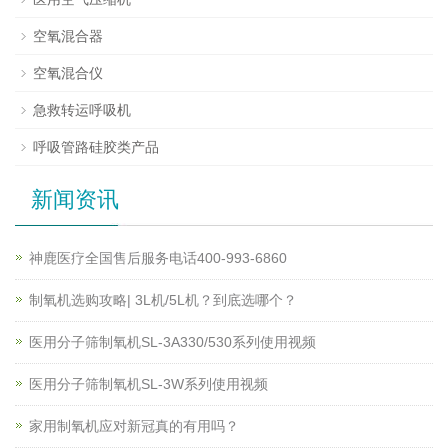
空氧混合器
空氧混合仪
急救转运呼吸机
呼吸管路硅胶类产品
新闻资讯
神鹿医疗全国售后服务电话400-993-6860
制氧机选购攻略| 3L机/5L机？到底选哪个？
医用分子筛制氧机SL-3A330/530系列使用视频
医用分子筛制氧机SL-3W系列使用视频
家用制氧机应对新冠真的有用吗？