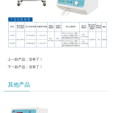
上一款产品：没有了！
下一款产品：没有了！
其他产品