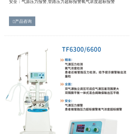
安全：气源压力报警,管路压力超标报警氧气浓度超标报警
产品咨询