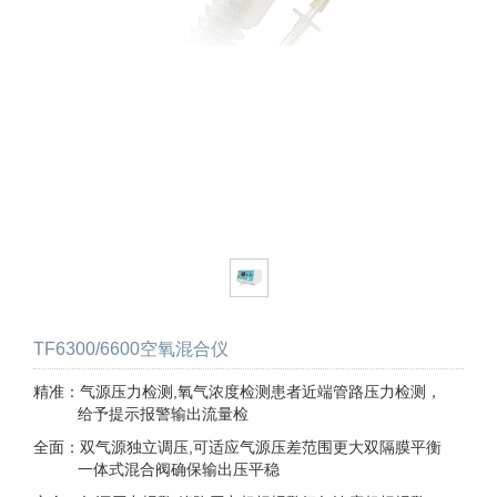
TF6300/6600空氧混合仪
精准：气源压力检测,氧气浓度检测患者近端管路压力检测，
给予提示报警输出流量检
全面：双气源独立调压,可适应气源压差范围更大双隔膜平衡
一体式混合阀确保输出压平稳