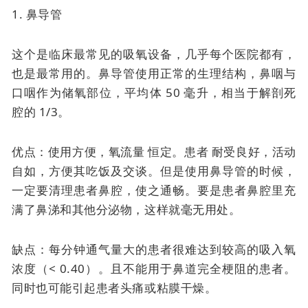
1. 鼻导管
这个是临床最常见的吸氧设备，几乎每个医院都有，
也是最常用的。
鼻导管使用正常的生理结构，鼻咽与
口咽作为储氧部位，平均体 50 毫升，相当于解剖死
腔的 1/3。
优点：使用方便，
氧流量
恒定。患者
耐受良好，活动
自如，方便其吃饭及交谈。但是使用鼻导管的时候，
一定要清理患者鼻腔，使之通畅。要是患者鼻腔里充
满了鼻涕和其他分泌物，这样就毫无用处。
缺点：每分钟通气量大的患者很难达到较高的吸入氧
浓度（< 0.40）。且不能用于鼻道完全梗阻的患者。
同时也可能引起患者头痛或粘膜干燥。