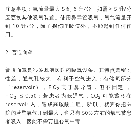
注意事项：氧流量最大 5 到 6 升/分，如需 > 5 升/分
应更换其他吸氧装置。使用鼻导管吸氧，氧气流量开
到 10 升/分，除了损伤呼吸道外，不能起到任何作
用。
2. 普通面罩
普通面罩是很多基层医院的吸氧设备。其特点是密闭
性差，通气孔较大，有利于空气进入；有储氧部分
（reservoir），FiO
高于鼻导管，但不固定 ，
2
FiO
≤ 0.60；若患者为低通气，CO
可能蓄积在
2
2
reservoir 内，造成高碳酸血症。所以，就算你把医
院的墙壁氧气开到最大，也只有 50% 左右的氧气被患
者吸入，因此不需要担心氧中毒。