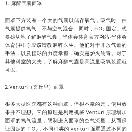
1. 麻醉气囊面罩
面罩下方装有一个大的气囊以储存氧气，吸气时，由
气囊提供氧气，不与空气混合。同时，FiO
固定。想
2
要确切地了解麻醉气囊，华体会体育官方网站-华体会
体育(中国) 应该请教麻醉医生。他们对于开放气道的
手法，以及捏球的力度掌握，确实是炉火纯青。对于
其他科室的大夫，了解麻醉气囊是高流量吸氧装置就
可以。
2.Venturi（文丘里）面罩
很多大型医院都有这种面罩，但很不幸的是，使用效
果并不理想。它的原理是利用机械 Venturi 原理增加
面罩的氧气流量，限制进入面罩的空气流量，从而保
证固定的 FiO
，不同种类的 venturi 面罩通过不同的
2