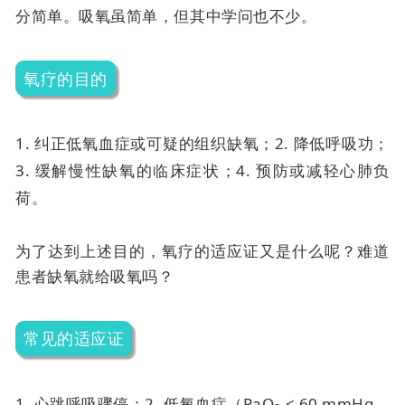
分简单。吸氧虽简单，但其中学问也不少。
氧疗的目的
1. 纠正低氧血症或可疑的组织缺氧；
2. 降低呼吸功；
3. 缓解慢性缺氧的临床症状；
4. 预防或减轻心肺负
荷。
为了达到上述目的，氧疗的适应证又是什么呢？难道
患者缺氧就给吸氧吗？
常见的适应证
1. 心跳呼吸骤停；
2. 低氧血症（PaO
< 60 mmHg，