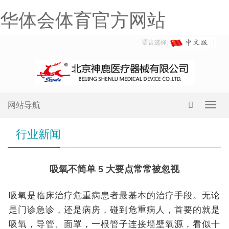
华体会体育官方网站
语言选择:
网站导航
Toggl
navig
行业新闻
吸氧不简单 5 大要点常常被忽视
吸氧是临床治疗危重病患者最基本的治疗手段。无论
是门诊急诊，还是病房，碰到危重病人，首要的就是
吸氧，导管、面罩，一根管子连接墙壁氧源，看似十