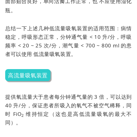
面部贴合良好，单向活瓣工作正常，也
不应使用湿化
瓶。
总结一下上述几种低流量吸氧装置的适用范围：病情
稳定，呼吸形态正常，分钟通气量 < 10 升/分，呼吸
频率 < 20 ~ 25 次/分，潮气量 < 700 ~ 800 ml 的患
者可以使用
低流量吸氧装置。
高流量吸氧装置
提供氧流量大于患者每分钟通气量的 3 倍，可以达到
40 升/分，保证患者所吸入的氧气不被空气稀释，同
时 FiO
维持恒定（这也是高低流量吸氧的最大不
2
同）。