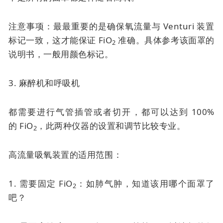
注意事项：最最重要的是确保氧流量与 Venturi 装置
标记一致，这才能保证 FiO
准确。具体参考该面罩的
2
说明书，一般用颜色标记。
3. 麻醉机和呼吸机
都需要进行气管插管或者切开，都可以达到 100%
的
FiO
，此两种仪器的设置和调节比较专业。
2
高流量吸氧装置的适用范围：
1. 需要固定 FiO
：如肺气肿，知道该用哪个面罩了
2
吧？